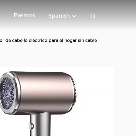
s
Eventos
Spanish
r de cabello eléctrico para el hogar sin cable