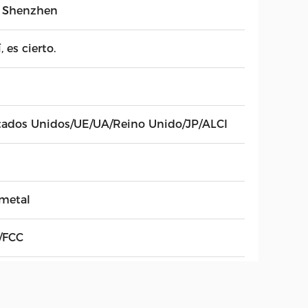
 Shenzhen
í, es cierto.
tados Unidos/UE/UA/Reino Unido/JP/ALCI
 metal
/FCC