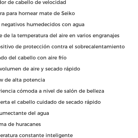
or de cabello de velocidad
ra para hornear mate de Seiko
s negativos humedecidos con agua
e de la temperatura del aire en varios engranajes
sitivo de protección contra el sobrecalentamiento
do del cabello con aire frío
volumen de aire y secado rápido
 de alta potencia
iencia cómoda a nivel de salón de belleza
erta el cabello cuidado de secado rápido
humectante del agua
ema de huracanes
ratura constante inteligente