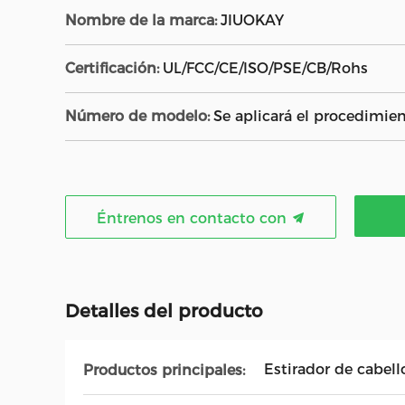
Nombre de la marca:
JIUOKAY
Certificación:
UL/FCC/CE/ISO/PSE/CB/Rohs
Número de modelo:
Se aplicará el procedimien
Éntrenos en contacto con
Detalles del producto
Estirador de cabell
Productos principales: