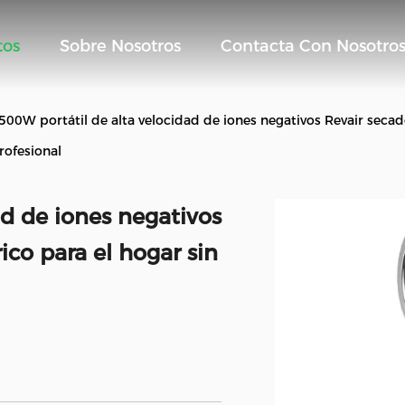
tos
Sobre Nosotros
Contacta Con Nosotro
500W portátil de alta velocidad de iones negativos Revair secado
rofesional
ad de iones negativos
ico para el hogar sin