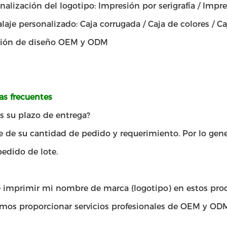
nalización del logotipo: Impresión por serigrafía / Impre
aje personalizado: Caja corrugada / Caja de colores / Ca
ción de diseño OEM y ODM
as frecuentes
s su plazo de entrega?
de su cantidad de pedido y requerimiento. Por lo genera
pedido de lote.
 imprimir mi nombre de marca (logotipo) en estos pro
emos proporcionar servicios profesionales de OEM y ODM