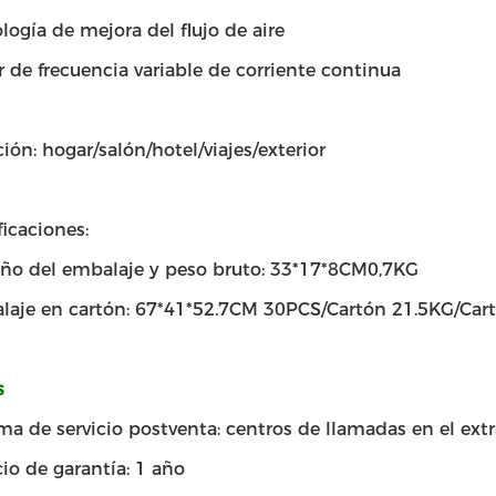
logía de mejora del flujo de aire
 de frecuencia variable de corriente continua
ión: hogar/salón/hotel/viajes/exterior
icaciones:
o del embalaje y peso bruto: 33*17*8CM0,7KG
aje en cartón: 67*41*52.7CM 30PCS/Cartón 21.5KG/Car
s
ma de servicio postventa: centros de llamadas en el ext
cio de garantía: 1 año