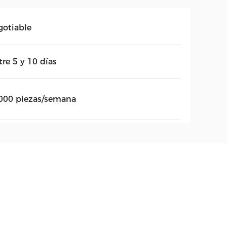
gotiable
re 5 y 10 días
000 piezas/semana