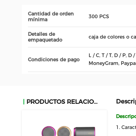
Cantidad de orden
300 PCS
mínima
Detalles de
caja de colores o c
empaquetado
L / C, T / T, D / P, 
Condiciones de pago
MoneyGram, Paypal
Descri
PRODUCTOS RELACIONADOS
Descrip
1. Caract