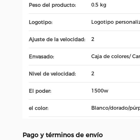
0.5 kg
Peso del producto:
Logotipo personali
Logotipo:
2
Ajuste de la velocidad:
Caja de colores/ Ca
Envasado:
2
Nivel de velocidad:
1500w
El poder:
Blanco/dorado/púr
el color:
Pago y términos de envío