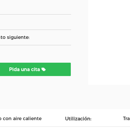
to siguiente:
Pida una cita
o con aire caliente
Tr
Utilización: