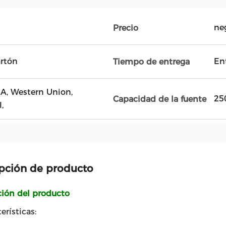
ne
Precio
artón
Ent
Tiempo de entrega
D / A, Western Union,
25
Capacidad de la fuente
,
pción de producto
ción del producto
erísticas: