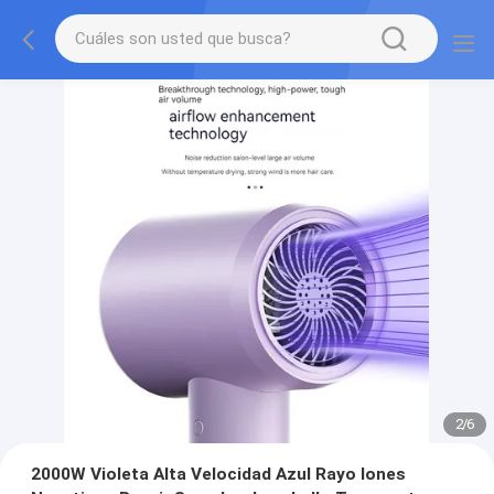
2
/
6
2000W Violeta Alta Velocidad Azul Rayo Iones