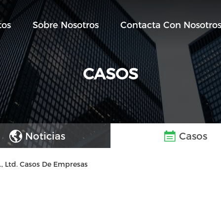
tos
Sobre Nosotros
Contacta Con Nosotro
CASOS
Noticias
Casos
., Ltd. Casos De Empresas