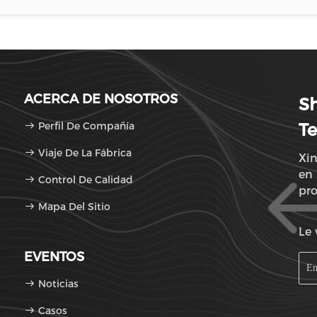
ACERCA DE NOSOTROS
Sh
Perfil De Compañía
Te
Viaje De La Fábrica
Xin
en 
Control De Calidad
pr
Mapa Del Sitio
Le 
EVENTOS
Noticias
Casos