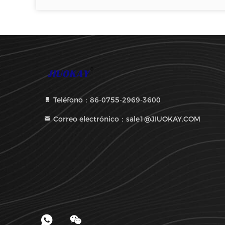
Teléfono：86-0755-2969-3600
Correo electrónico：sale1@JIUOKAY.COM