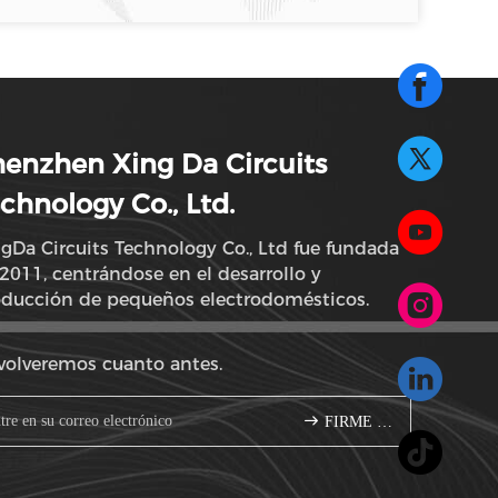
enzhen Xing Da Circuits
chnology Co., Ltd.
gDa Circuits Technology Co., Ltd fue fundada
2011, centrándose en el desarrollo y
oducción de pequeños electrodomésticos.
volveremos cuanto antes.
FIRME PARA ARRIBA