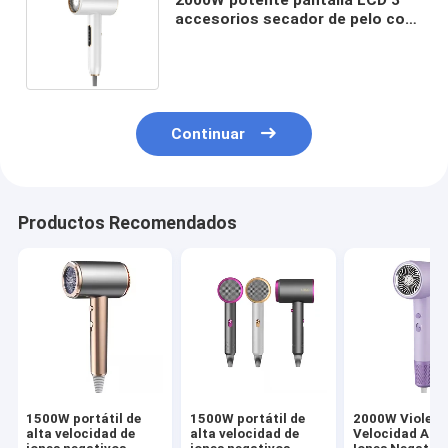
accesorios secador de pelo con
máquina secadora de iones
negativos
Continuar
Productos Recomendados
1500W portátil de
1500W portátil de
2000W Violeta
alta velocidad de
alta velocidad de
Velocidad Azu