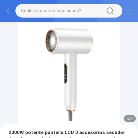
2
/
7
2000W potente pantalla LCD 3 accesorios secador