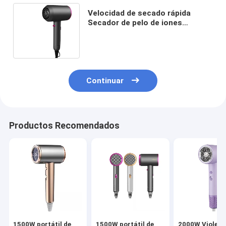
Velocidad de secado rápida
Secador de pelo de iones
negativos sin hojas con bajo
ruido y motor de CA
Continuar
Productos Recomendados
1500W portátil de
1500W portátil de
2000W Violeta