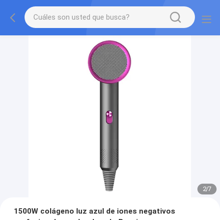
2
/
7
1500W colágeno luz azul de iones negativos