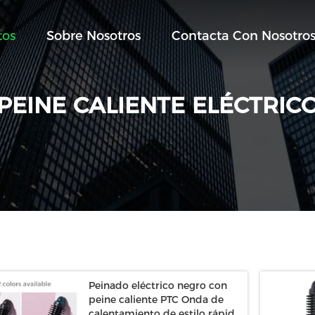
tos
Sobre Nosotros
Contacta Con Nosotro
PEINE CALIENTE ELÉCTRIC
Peinado eléctrico negro con
peine caliente PTC Onda de
calentamiento de estilo rápido