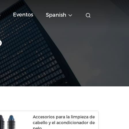
s
Eventos
Spanish
O
Accesorios para la limpieza de
cabello y el acondicionador de
pelo