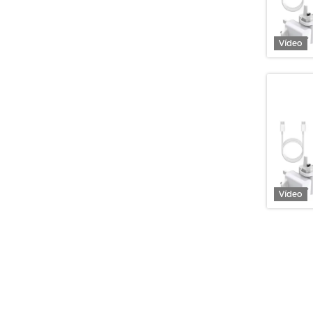
Vídeo
Vídeo