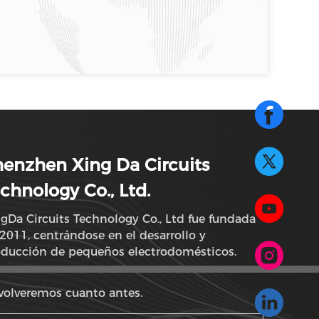
enzhen Xing Da Circuits
chnology Co., Ltd.
gDa Circuits Technology Co., Ltd fue fundada
2011, centrándose en el desarrollo y
oducción de pequeños electrodomésticos.
volveremos cuanto antes.