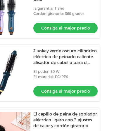
la garantía: 1 año
Cordón giratorio: 360 grados
Consiga el mejor precio
Jiuokay verde oscuro cilíndrico
eléctrico de peinado caliente
alisador de cabello para el
peinado rápido
El poder: 30 W
El material: PC+PPS
Consiga el mejor precio
El cepillo de peine de soplador
eléctrico ligero con 3 ajustes
de calor y cordón giratorio