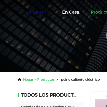
En Casa.
Produc
Hogar
>
Productos
>
peine caliente eléctrico
TODOS LOS PRODUCTOS