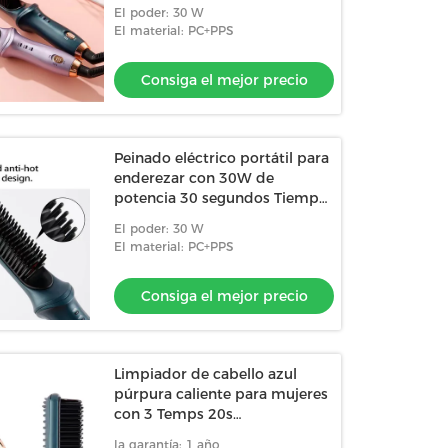
El poder: 30 W
El material: PC+PPS
Consiga el mejor precio
Peinado eléctrico portátil para
enderezar con 30W de
potencia 30 segundos Tiempo
de calentamiento
El poder: 30 W
El material: PC+PPS
Consiga el mejor precio
Limpiador de cabello azul
púrpura caliente para mujeres
con 3 Temps 20s
Calentamiento rápido
la garantía: 1 año