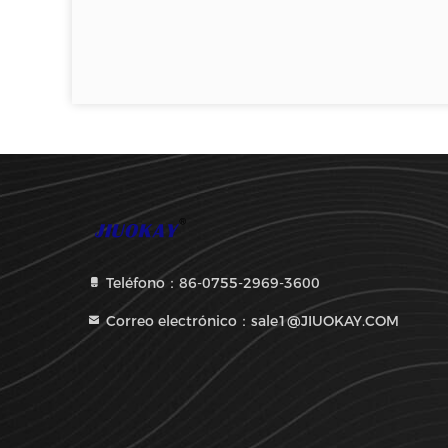
Teléfono：86-0755-2969-3600
Correo electrónico：sale1@JIUOKAY.COM