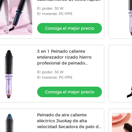
Ferro de rizado
El poder: 30 W
El material: PC+PPS
Consiga el mejor precio
3 en 1 Peinado caliente
enderezador rizado hierro
profesional de peinado
Herramientas de peinado de
El poder: 30 W
fijación rápida
El material: PC+PPS
Consiga el mejor precio
Peinado de aire caliente
eléctrico Jiuokay de alta
velocidad Secadora de pelo de