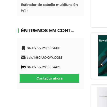
Estirador de cabello multifunción
(41)
ÉNTRENOS EN CONTACTO CON
86-0755-2969-3600
sale1@JIUOKAY.COM
86-0755-2755-3489
Contacto ahora