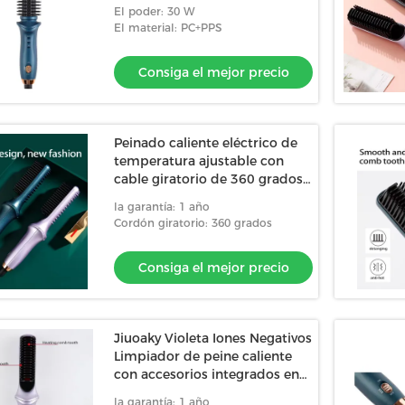
viaje de moda
El poder: 30 W
El material: PC+PPS
Consiga el mejor precio
Peinado caliente eléctrico de
temperatura ajustable con
cable giratorio de 360 grados
en ABS PTC púrpura
la garantía: 1 año
Cordón giratorio: 360 grados
Consiga el mejor precio
Jiuoaky Violeta Iones Negativos
Limpiador de peine caliente
con accesorios integrados en
el peine
la garantía: 1 año