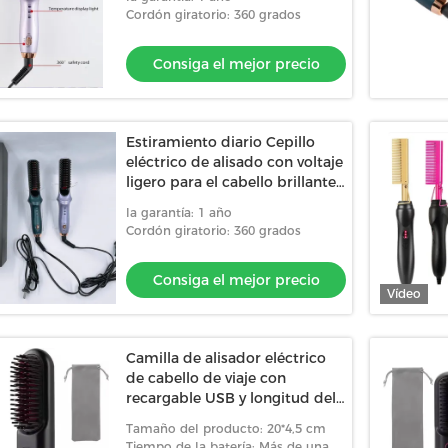
Cordón giratorio: 360 grados
Consiga el mejor precio
Estiramiento diario Cepillo
eléctrico de alisado con voltaje
ligero para el cabello brillante
natural
la garantía: 1 año
Cordón giratorio: 360 grados
Consiga el mejor precio
Vídeo
Camilla de alisador eléctrico
de cabello de viaje con
recargable USB y longitud del
cable de 6 pies
Tamaño del producto: 20*4,5 cm
Tiempo de la batería: Más de una