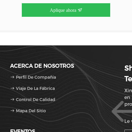
Aplique ahora
ACERCA DE NOSOTROS
Sh
Perfil De Compañía
Te
Viaje De La Fábrica
Xin
en 
Control De Calidad
pr
Mapa Del Sitio
Le 
EVENTOS