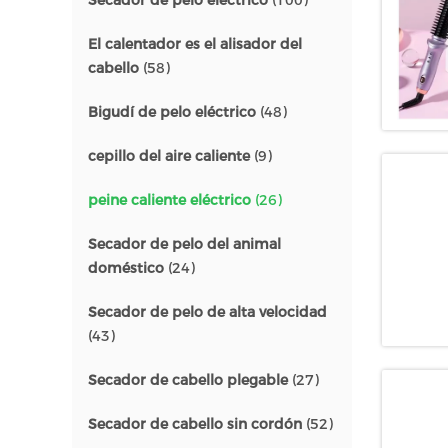
Secador de pelo eléctrico
(100)
El calentador es el alisador del
cabello
(58)
Bigudí de pelo eléctrico
(48)
cepillo del aire caliente
(9)
peine caliente eléctrico
(26)
Secador de pelo del animal
doméstico
(24)
Secador de pelo de alta velocidad
(43)
Secador de cabello plegable
(27)
Secador de cabello sin cordón
(52)