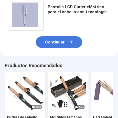
Pantalla LCD Curler eléctrico
para el cabello con tecnología
de iones negativos y motor de
secado rápido
Continuar
Productos Recomendados
Curlers de cabello
Multiples tamaños
Herramienta d