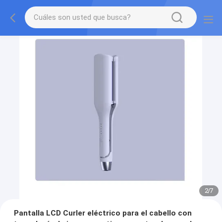
2
/
7
Pantalla LCD Curler eléctrico para el cabello con