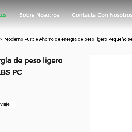
tos
Sobre Nosotros
Contacta Con Nosotro
>
Moderno Purple Ahorro de energía de peso ligero Pequeño s
ía de peso ligero
ABS PC
viaje