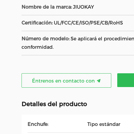
Nombre de la marca:
JIUOKAY
Certificación:
UL/FCC/CE/ISO/PSE/CB/RoHS
Número de modelo:
Se aplicará el procedimien
conformidad.
Éntrenos en contacto con
Detalles del producto
Enchufe:
Tipo estándar