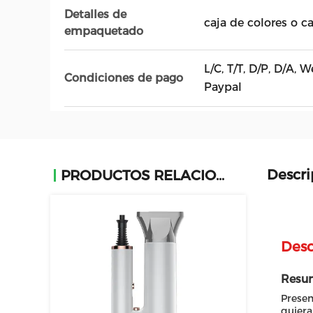
Detalles de
caja de colores o c
empaquetado
L/C, T/T, D/P, D/A,
Condiciones de pago
Paypal
Descri
PRODUCTOS RELACIONADOS
Desc
Resum
Presen
quiera