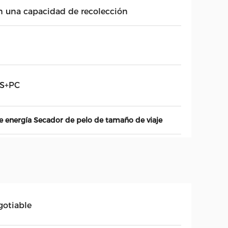
n una capacidad de recolección
S+PC
e energía Secador de pelo de tamaño de viaje
gotiable