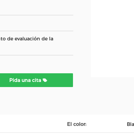
to de evaluación de la
Pida una cita
El color:
Bl