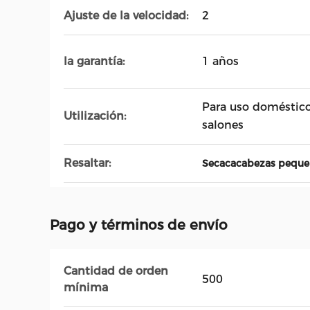
Ajuste de la velocidad:
2
la garantía:
1 años
Para uso doméstico
Utilización:
salones
Resaltar:
Secacacabezas pequeñ
Pago y términos de envío
Cantidad de orden
500
mínima