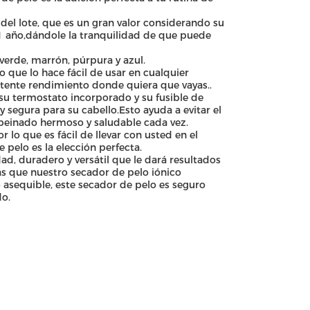
 del lote, que es un gran valor considerando su
 1 año,dándole la tranquilidad de que puede
 verde, marrón, púrpura y azul.
 que lo hace fácil de usar en cualquier
potente rendimiento donde quiera que vayas..
 su termostato incorporado y su fusible de
segura para su cabello.Esto ayuda a evitar el
 peinado hermoso y saludable cada vez.
r lo que es fácil de llevar con usted en el
pelo es la elección perfecta.
ad, duradero y versátil que le dará resultados
s que nuestro secador de pelo iónico
o asequible, este secador de pelo es seguro
do.