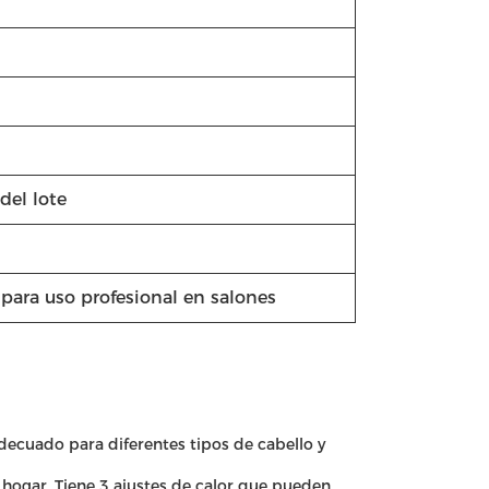
 del lote
para uso profesional en salones
ecuado para diferentes tipos de cabello y
l hogar. Tiene 3 ajustes de calor que pueden