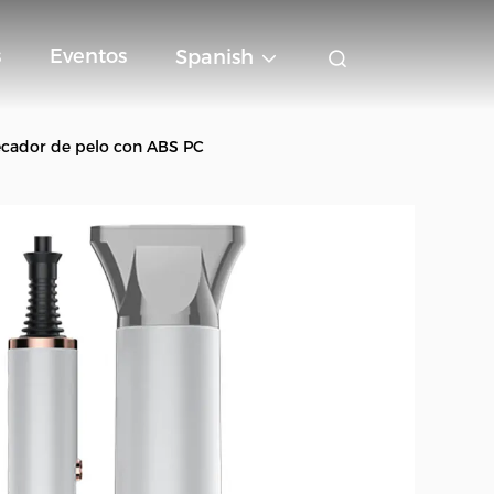
s
Eventos
Spanish
ecador de pelo con ABS PC