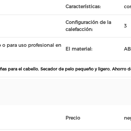
Características:
co
Configuración de la
3
calefacción:
 o para uso profesional en
El material:
AB
,
,
as para el cabello
Secador de pelo pequeño y ligero
Ahorro d
Precio
ne