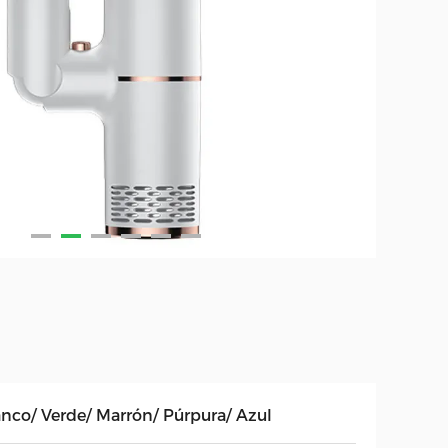
anco/ Verde/ Marrón/ Púrpura/ Azul