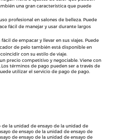
también una gran característica que puede
so profesional en salones de belleza. Puede
hace fácil de manejar y usar durante largos
fácil de empacar y llevar en sus viajes. Puede
secador de pelo también está disponible en
oincidir con su estilo de viaje.
un precio competitivo y negociable. Viene con
s.Los términos de pago pueden ser a través de
uede utilizar el servicio de pago de pago.
 de la unidad de ensayo de la unidad de
nsayo de ensayo de la unidad de ensayo de
nsayo de ensayo de la unidad de ensayo de