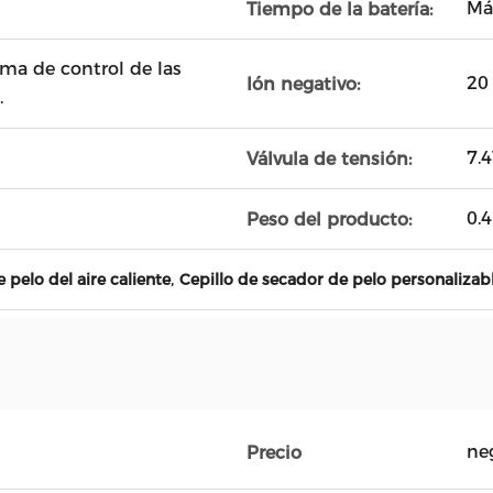
Má
Tiempo de la batería:
ema de control de las
20
Ión negativo:
.
7.
Válvula de tensión:
0.
Peso del producto:
,
 pelo del aire caliente
Cepillo de secador de pelo personalizab
ne
Precio