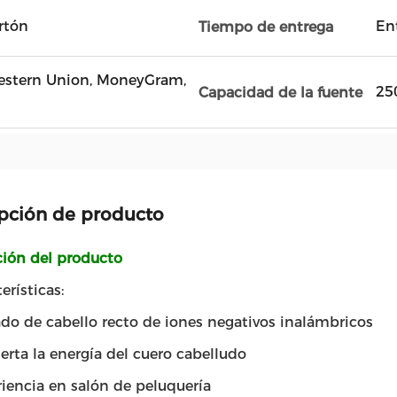
artón
Ent
Tiempo de entrega
 Western Union, MoneyGram,
25
Capacidad de la fuente
pción de producto
ción del producto
erísticas:
do de cabello recto de iones negativos inalámbricos
erta la energía del cuero cabelludo
iencia en salón de peluquería