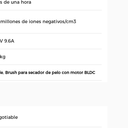
s de una hora
 millones de iones negativos/cm3
4V 9.6A
4kg
,
le
Brush para secador de pelo con motor BLDC
gotiable