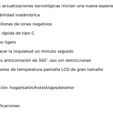
s actualizaciones tecnológicas inician una nueva experi
bilidad inalámbrica
llones de iones negativos
 rápida de tipo C
o ligero
cer la inquietud un minuto seguido
o anticorrosión de 360°, uso sin restricciones
ustes de temperatura pantalla LCD de gran tamaño
ión: hogar/salón/hotel/viajes/exterior
icaciones: