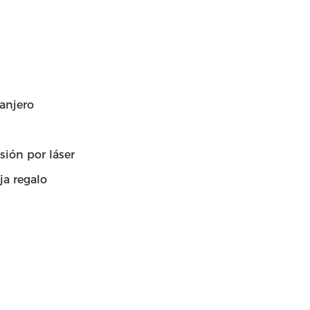
ranjero
sión por láser
ja regalo