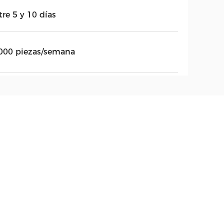
re 5 y 10 días
000 piezas/semana