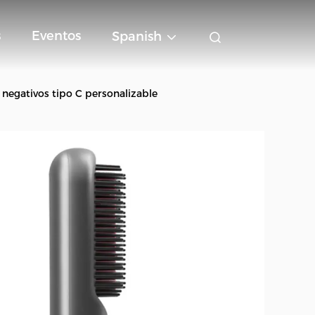
s
Eventos
Spanish
 negativos tipo C personalizable