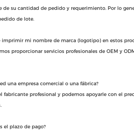
de su cantidad de pedido y requerimiento. Por lo genera
pedido de lote.
 imprimir mi nombre de marca (logotipo) en estos pro
emos proporcionar servicios profesionales de OEM y ODM
ted una empresa comercial o una fábrica?
 fabricante profesional y podemos apoyarle con el prec
.
s el plazo de pago?