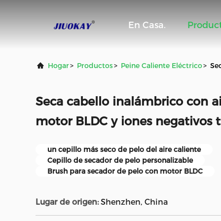
En Casa.
Produc
Hogar
>
Productos
>
Peine Caliente Eléctrico
>
Sec
Seca cabello inalámbrico con ai
motor BLDC y iones negativos t
un cepillo más seco de pelo del aire caliente
Cepillo de secador de pelo personalizable
Brush para secador de pelo con motor BLDC
Lugar de origen:
Shenzhen, China