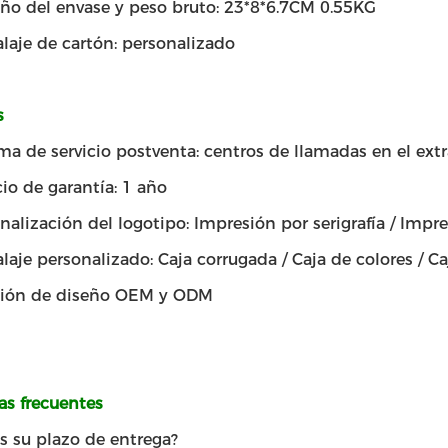
o del envase y peso bruto: 23*8*6.7CM 0.55KG
aje de cartón: personalizado
s
ma de servicio postventa: centros de llamadas en el ext
cio de garantía: 1 año
nalización del logotipo: Impresión por serigrafía / Impre
aje personalizado: Caja corrugada / Caja de colores / Ca
ción de diseño OEM y ODM
as frecuentes
s su plazo de entrega?