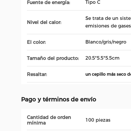
Tipo C
Fuente de energía:
Se trata de un sist
Nivel del calor:
emisiones de gases
Blanco/gris/negro
El color:
20.5*5.5*5.5cm
Tamaño del producto:
Resaltar:
un cepillo más seco de
Pago y términos de envío
Cantidad de orden
100 piezas
mínima