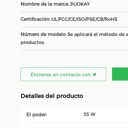
Nombre de la marca:
JIUOKAY
Certificación:
UL/FCC/CE/ISO/PSE/CB/RoHS
Número de modelo:
Se aplicará el método de e
productos.
Éntrenos en contacto con
Detalles del producto
35 W
El poder: