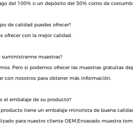
ago del 100% o un depósito del 50% como de costumbre
po de calidad puedes ofrecer?
 ofrecer con la mejor calidad.
 suministrarme muestras?
emos. Pero si podemos ofrecer las muestras gratuitas de
ar con nosotros para obtener más información.
es el embalaje de su producto?
 producto tiene un embalaje minorista de buena calid
lizado para nuestro cliente OEM.Envasado muestra toma