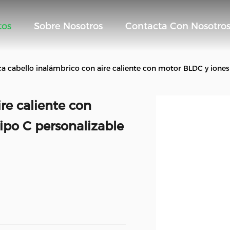
tos
Sobre Nosotros
Contacta Con Nosotro
a cabello inalámbrico con aire caliente con motor BLDC y iones
re caliente con
ipo C personalizable