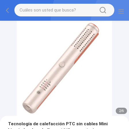
2
/
6
Tecnología de calefacción PTC sin cables Mini