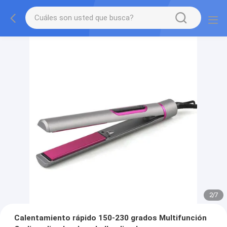
2
/
7
Calentamiento rápido 150-230 grados Multifunción