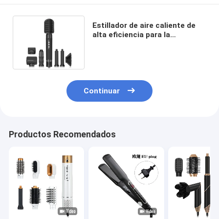
Estillador de aire caliente de
alta eficiencia para la
reducción del ruido en el
dormitorio
Continuar
Productos Recomendados