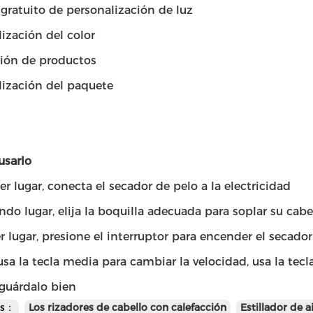
 gratuito de personalización de luz
ización del color
ión de productos
lización del paquete
sarlo
r lugar, conecta el secador de pelo a la electricidad
do lugar, elija la boquilla adecuada para soplar su cabe
r lugar, presione el interruptor para encender el secado
usa la tecla media para cambiar la velocidad, usa la tecl
 guárdalo bien
as：
Los rizadores de cabello con calefacción
Estillador de a