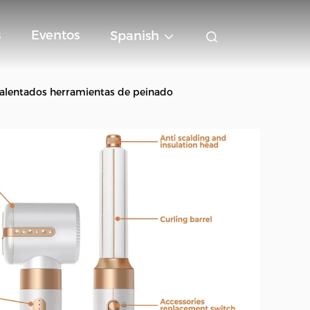
s
Eventos
Spanish
 calentados herramientas de peinado