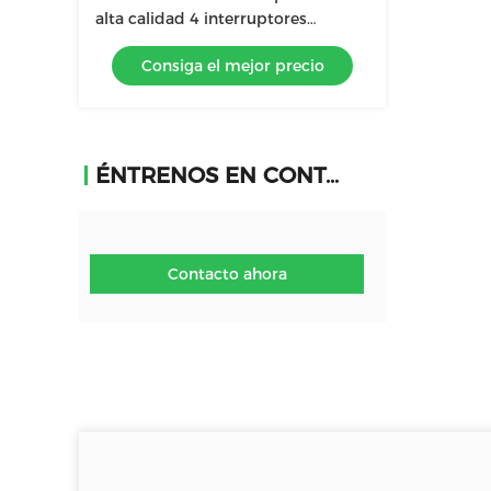
alta calidad 4 interruptores
secador de pelo de patente
Consiga el mejor precio
multifunción peinador
ÉNTRENOS EN CONTACTO CON
Contacto ahora