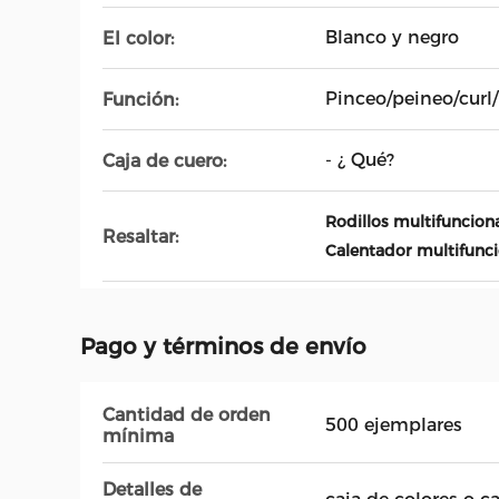
Blanco y negro
El color:
Pinceo/peineo/curl/
Función:
- ¿ Qué?
Caja de cuero:
Rodillos multifunciona
Resaltar:
Calentador multifuncio
Pago y términos de envío
Cantidad de orden
500 ejemplares
mínima
Detalles de