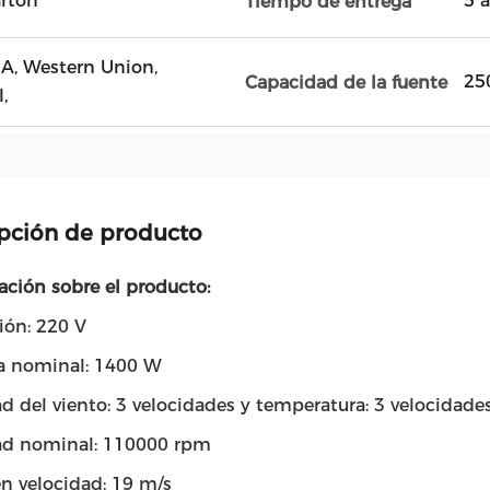
artón
5 a
Tiempo de entrega
D / A, Western Union,
25
Capacidad de la fuente
,
pción de producto
ación sobre el producto:
ión: 220 V
a nominal: 1400 W
d del viento: 3 velocidades y temperatura: 3 velocidade
ad nominal: 110000 rpm
en velocidad: 19 m/s