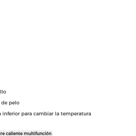
llo
r de pelo
a inferior para cambiar la temperatura
ire caliente multifunción