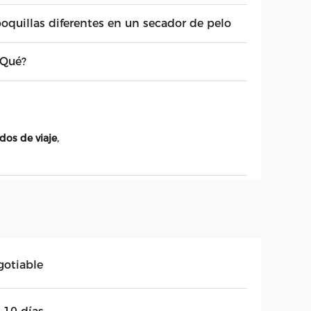
boquillas diferentes en un secador de pelo
 Qué?
,
dos de viaje
gotiable