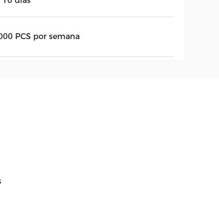
 10 días
000 PCS por semana
s