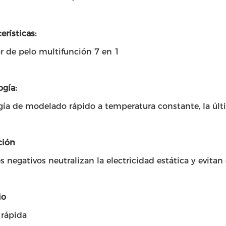
erísticas:
r de pelo multifunción 7 en 1
gía:
gía de modelado rápido a temperatura constante, la úl
ción
s negativos neutralizan la electricidad estática y evitan 
io
 rápida