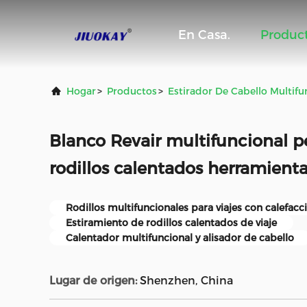
En Casa.
Produc
Hogar
>
Productos
>
Estirador De Cabello Multifu
Blanco Revair multifuncional p
rodillos calentados herramient
Rodillos multifuncionales para viajes con calefacc
Estiramiento de rodillos calentados de viaje
Calentador multifuncional y alisador de cabello
Lugar de origen:
Shenzhen, China