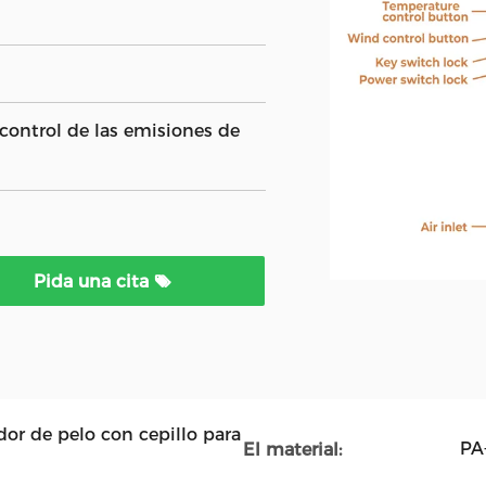
 control de las emisiones de
Pida una cita
or de pelo con cepillo para
PA
El material: