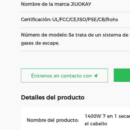
Nombre de la marca:
JIUOKAY
Certificación:
UL/FCC/CE/ISO/PSE/CB/Rohs
Número de modelo:
Se trata de un sistema de
gases de escape.
Éntrenos en contacto con
Detalles del producto
1400W 7 en 1 secad
Nombre del producto:
el cabello