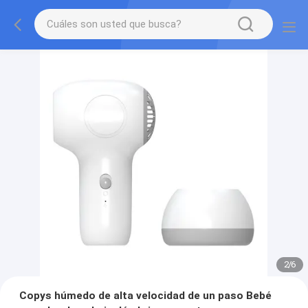
2
/
6
Copys húmedo de alta velocidad de un paso Bebé