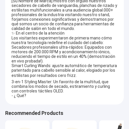
[Su Nombre de Marca] mostró con orgullo nuestros
secadores de cabello de vanguardia, planchas de rizado y
estilistas multifuncionales a una audiencia global.000+
profesionales de la industria visitando nuestro stand,
forjamos conexiones significativas y demostramos por
qué somos un socio de confianza para herramientas de
calidad de salón en todo el mundo.
✨ En el centro de la atención
Los visitantes experimentaron de primera mano cómo
nuestra tecnología redefine el cuidado del cabello:
Secadores profesionales ultra-rápidos: Equipados con
motores de 200.000 RPM y acondicionamiento iónico,
reduciendo el tiempo de estilo en un 40% (demostración
en vivo probada!).
Smart Curling Wands: ajuste automático de temperatura
patentado para cabello sensible al calor, elogiado por los
estilistas por resultados cero frizz.
3-en-1 Styling Master: Un favorito de la multitud, que
combina los modos de secado, estiramiento y curling
con controles táctiles OLED.
- ¿ Qué?
Recommended Products